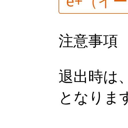
e+（イ
注意事項
退出時は
となりま