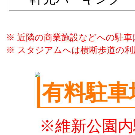
※ 近隣の商業施設などへの駐
※ スタジアムへは横断歩道の
有料駐車
※維新公園内