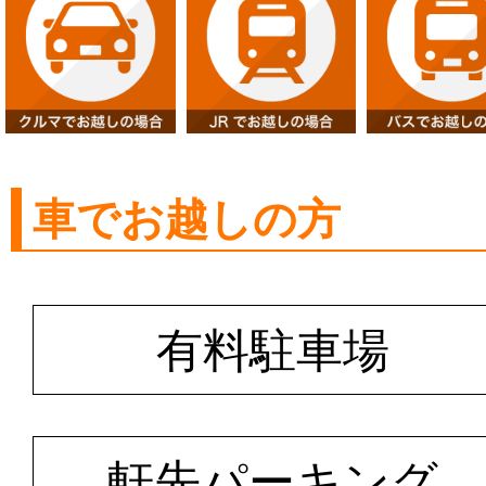
車でお越しの方
有料駐車場
軒先パーキング