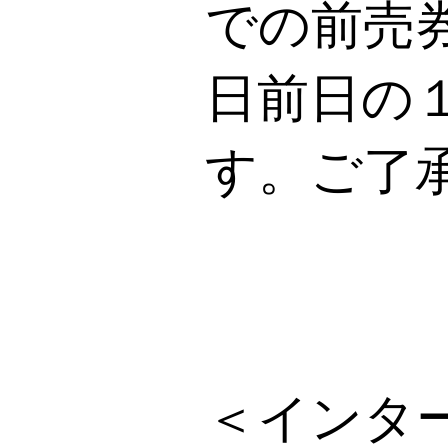
での前売
日前日の
す。ご了
＜インタ