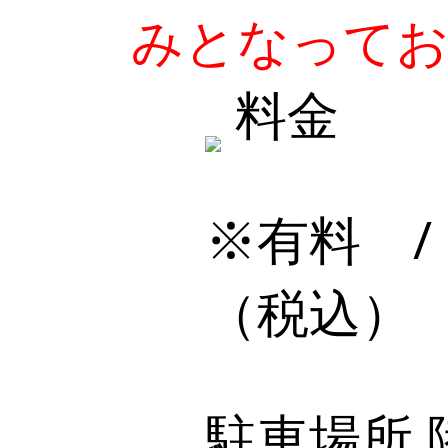
みとなって
料金
※有料 /
（税込）
駐車場所