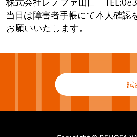
株式会社レノファ山口 TEL:083-9
当日は障害者手帳にて本人確認
お願いいたします。
試