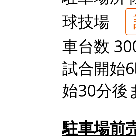
球技場
車台数
30
試合開始6
始30分後
駐車場前