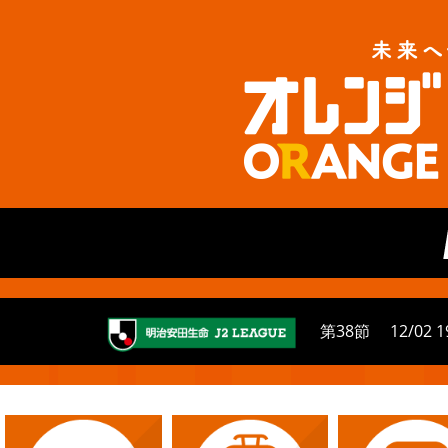
第38節
12/02 1