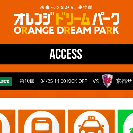
京都サン
VS
第10節
04/25 14:00 KICK OFF