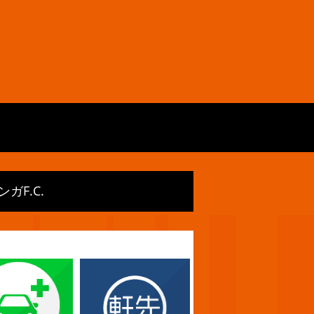
ガF.C.