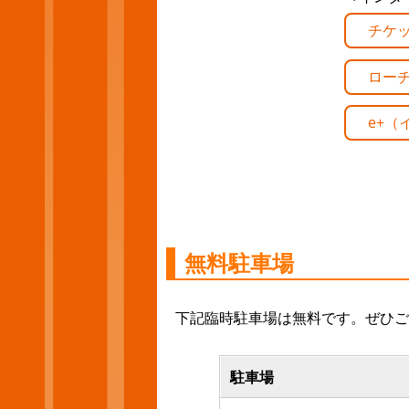
チケ
ローチ
e+（
無料駐車場
下記臨時駐車場は無料です。ぜひご
駐車場