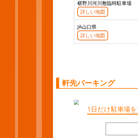
椹野川河川敷臨時駐車場
詳しい地図
JA山口県
詳しい地図
軒先パーキング
1日だけ駐車場