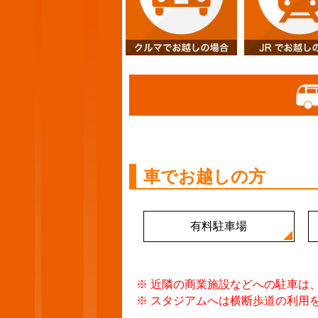
車でお越しの方
有料駐車場
※ 近隣の商業施設などへの駐車は
※ スタジアムへは横断歩道の利用