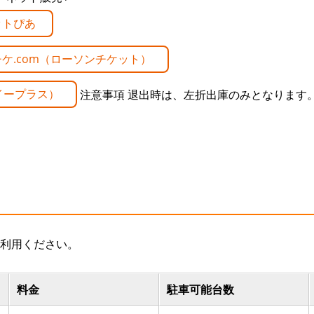
ットぴあ
ケ.com（ローソンチケット）
イープラス）
注意事項
退出時は、左折出庫のみとなります
利用ください。
料金
駐車可能台数