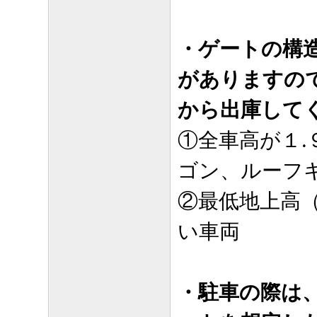
・ゲートの構
がありますの
から出庫して
①全車高が１
ゴン、ルーフ
②最低地上高
い車両
・駐車の際は