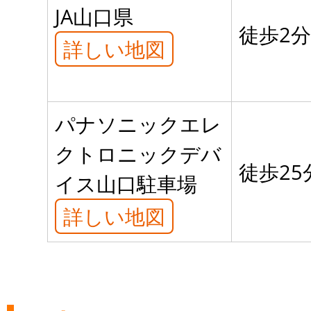
JA山口県
徒歩2分
詳しい地図
パナソニックエレ
クトロニックデバ
徒歩25
イス山口駐車場
詳しい地図