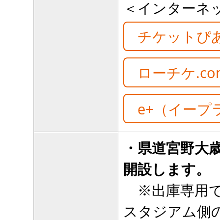
＜インターネ
チケットぴ
ローチケ.c
e+（イープ
・県道宮野大
開設します。
※出庫専用で
スタジアム側