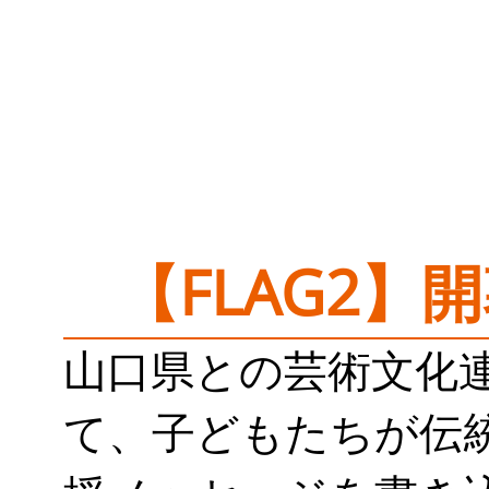
【FLAG2
山口県との芸術文化
て、子どもたちが伝