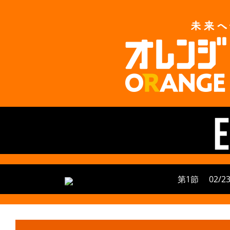
第1節
02/23