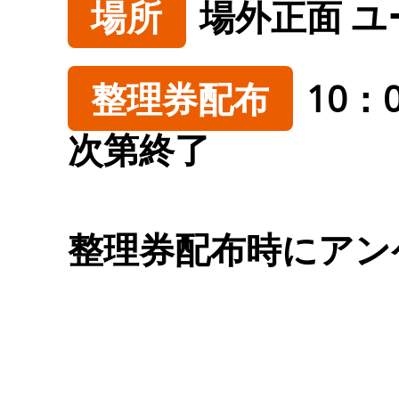
場所
場外正面 
整理券配布
10：
次第終了
整理券配布時にアン