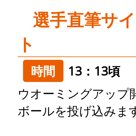
選手直筆サ
ト
時間
13：13頃
ウオーミングアップ
ボールを投げ込みま