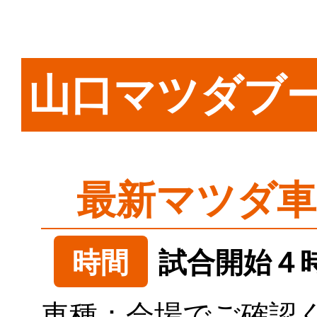
山口マツダブ
最新マツダ車
時間
試合開始４
車種：会場でご確認