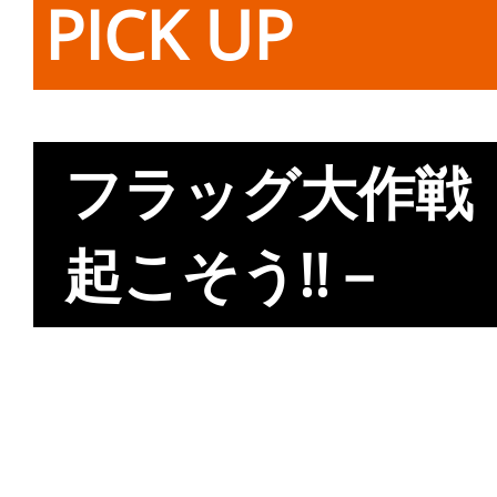
PICK UP
フラッグ大作戦
起こそう!!－