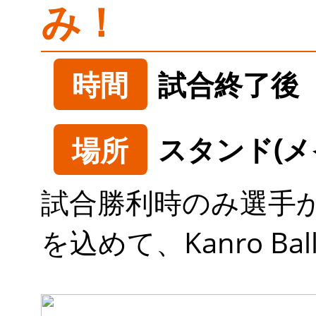
み！
時間
試合終了後
場所
スタンド(
試合勝利時のみ選手
を込めて、Kanro B