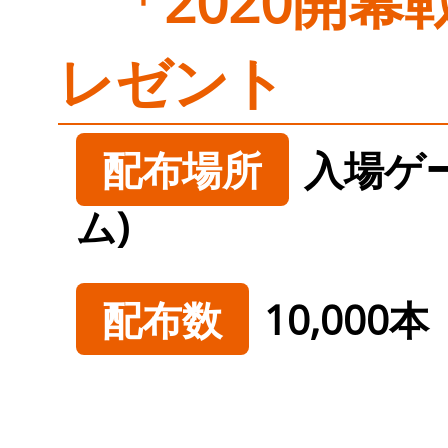
「2020開
レゼント
配布場所
入場ゲ
ム)
配布数
10,000本