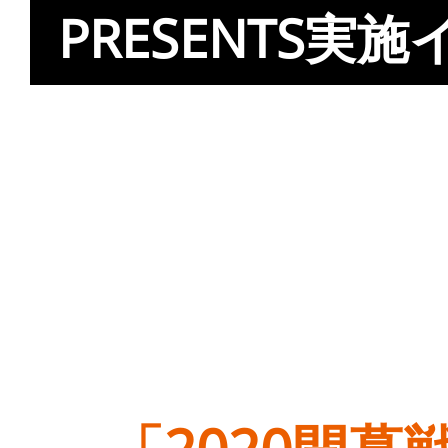
PRESENTS実