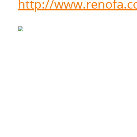
http://www.renofa.c