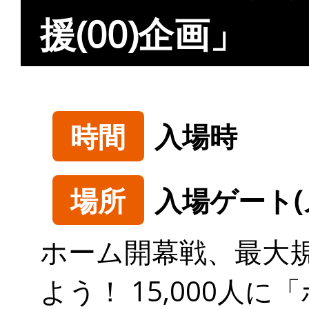
援(00)企画」
時間
入場時
場所
入場ゲート
ホーム開幕戦、最大
よう！ 15,000人