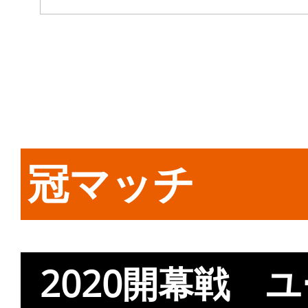
冠マッチ
2020開幕戦 