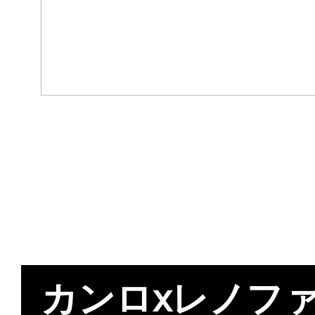
カンロxレノファ